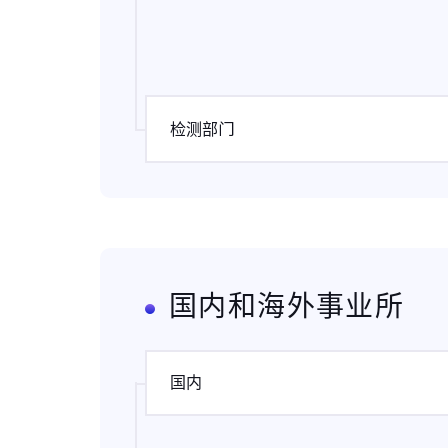
门
检测部
国内和海外事业所
国内