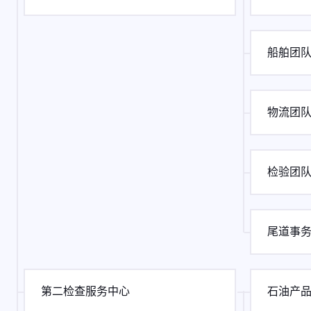
船舶团
物流团
检验团
尾道事
第二检查服务中心
石油产