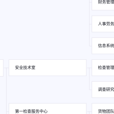
财务管
人事劳
信息系
安全技术室
检查管
调查研
第一检查服务中心
货物团