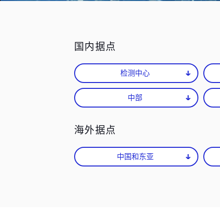
公益和其他事业
国内据点
检测中心
中部
海外据点
中国和东亚