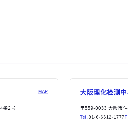
MAP
大阪理化检测中
14番2号
〒559-0033 大阪
Tel.
81-6-6612-1777
F