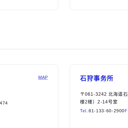
MAP
石狩事务所
〒061-3242 北海
楼2楼）2-14号室
5474
Tel.
81-133-60-2900
F