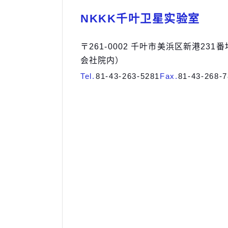
NKKK千叶卫星实验室
〒261-0002 千叶市美浜区新港231番地
会社院内）
Tel.
81-43-263-5281
Fax.
81-43-268-