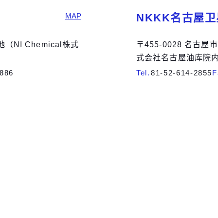
MAP
NKKK名古屋
（NI Chemical株式
〒455-0028 名古
式会社名古屋油库院
7886
Tel.
81-52-614-2855
F