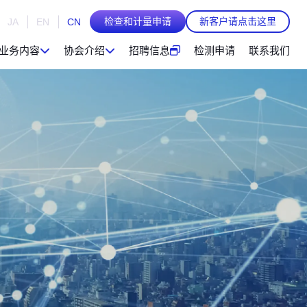
检查和计量申请
新客户请点击这里
JA
EN
CN
业务内容
协会介绍
招聘信息
检测申请
联系我们
相关业务