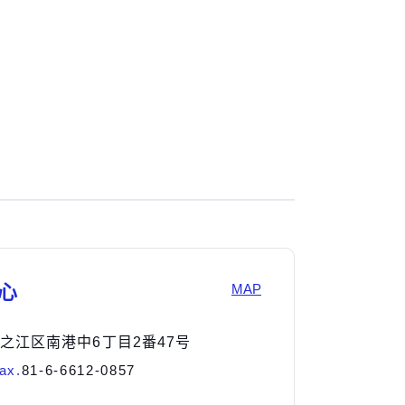
心
MAP
市住之江区南港中6丁目2番47号
ax.
81-6-6612-0857