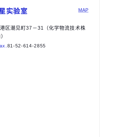
卫星实验室
MAP
屋市港区潮见町37－31（化学物流技术株
内）
ax.
81-52-614-2855