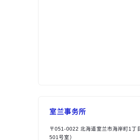
室兰事务所
〒051-0022 北海道室兰市海岸町1
501号室）